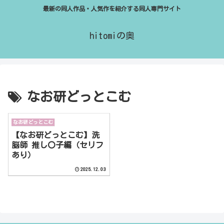
最新の同人作品・人気作を紹介する同人専門サイト
hitomiの奥
なお研どっとこむ
なお研どっとこむ
【なお研どっとこむ】洗
脳師 推し〇子編（セリフ
あり）
2025.12.03