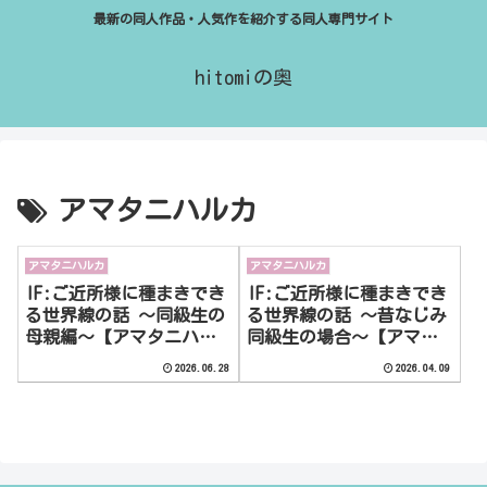
最新の同人作品・人気作を紹介する同人専門サイト
hitomiの奥
アマタニハルカ
アマタニハルカ
アマタニハルカ
IF:ご近所様に種まきでき
IF:ご近所様に種まきでき
る世界線の話 〜同級生の
る世界線の話 〜昔なじみ
母親編〜【アマタニハル
同級生の場合〜【アマタ
カ】
ニハルカ】
2026.06.28
2026.04.09