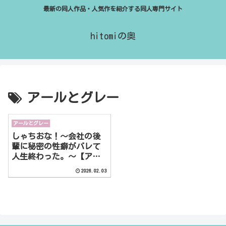
最新の同人作品・人気作を紹介する同人専門サイト
hitomiの奥
アールとグレー
アールとグレー
しゃちおな！〜会社の後
輩に秘密の性癖がバレて
人生終わった。〜【アー
ルとグレー】
2026.02.03