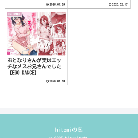
VOL.4〜【クライムクラウ
2026.07.29
2026.02.17
ン】
EGO DANCE
おとなりさんが実はエッ
チなメスお兄さんでした
【EGO DANCE】
2026.01.10
hitomiの奥