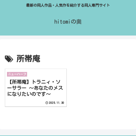
最新の同人作品・人気作を紹介する同人専門サイト
hitomiの奥
所帯庵
ニューハーフ
【所帯庵】トラニィ・ソ
ーサラー 〜あなたのメス
になりたいのです〜
2025.11.30