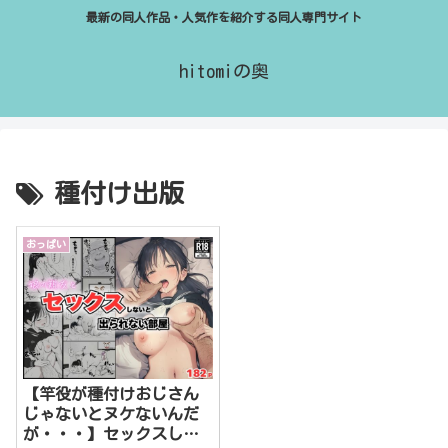
最新の同人作品・人気作を紹介する同人専門サイト
hitomiの奥
種付け出版
おっぱい
【竿役が種付けおじさん
じゃないとヌケないんだ
が・・・】セックスしな