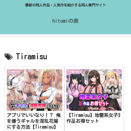
最新の同人作品・人気作を紹介する同人専門サイト
hitomiの奥
Tiramisu
Tiramisu
Tiramisu
アプリでいいなり！？ 俺
【Tiramisu】地雷系女子3
を嫌うギャルを淫乱花嫁
作品お得セット
にする方法【Tiramisu】