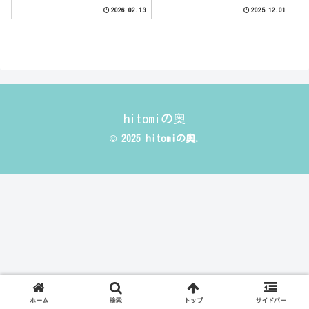
2026.02.13
2025.12.01
hitomiの奥
© 2025 hitomiの奥.
ホーム
検索
トップ
サイドバー